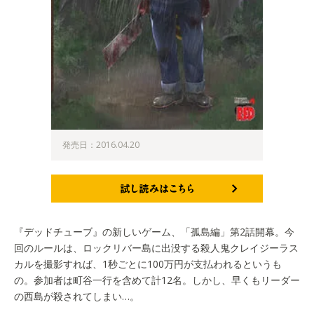
発売日：2016.04.20
試し読みはこちら
『デッドチューブ』の新しいゲーム、「孤島編」第2話開幕。今
回のルールは、ロックリバー島に出没する殺人鬼クレイジーラス
カルを撮影すれば、1秒ごとに100万円が支払われるというも
の。参加者は町谷一行を含めて計12名。しかし、早くもリーダー
の西島が殺されてしまい…。