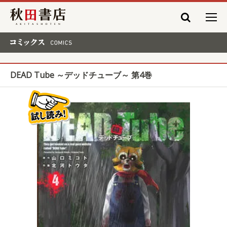
秋田書店
コミックス COMICS
DEAD Tube ～デッドチューブ～ 第4巻