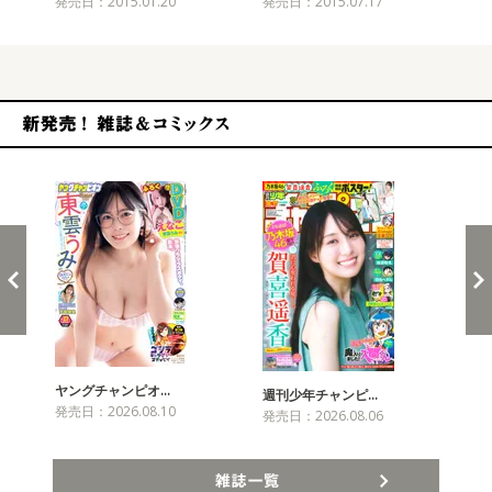
発売日：2015.01.20
発売日：2015.07.17
発売
新発売！雑誌&コミックス
ヤングチャンピオ…
チャ
週刊少年チャンピ…
発売日：2026.08.10
発売
発売日：2026.08.06