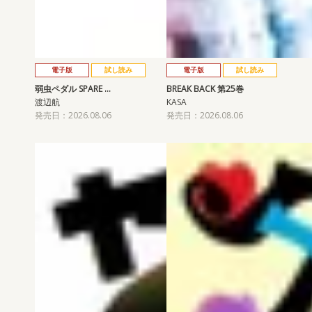
電子版
試し読み
電子版
試し読み
弱虫ペダル SPARE …
BREAK BACK 第25巻
渡辺航
KASA
発売日：2026.08.06
発売日：2026.08.06