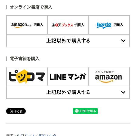
オンライン書店で購入
上記以外で購入する
電子書籍を購入
上記以外で購入する
著者：
山口ミコト
/
北河トウタ