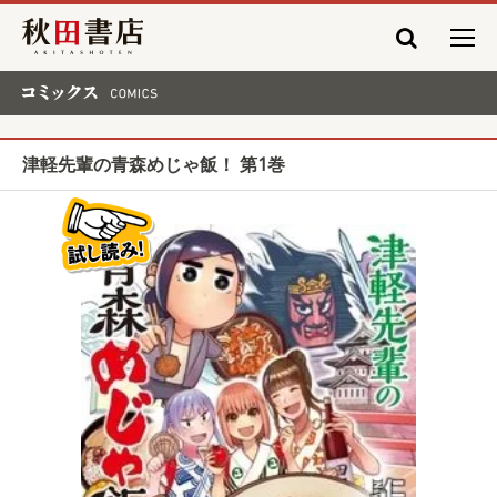
秋田書店
コミックス COMICS
津軽先輩の青森めじゃ飯！ 第1巻