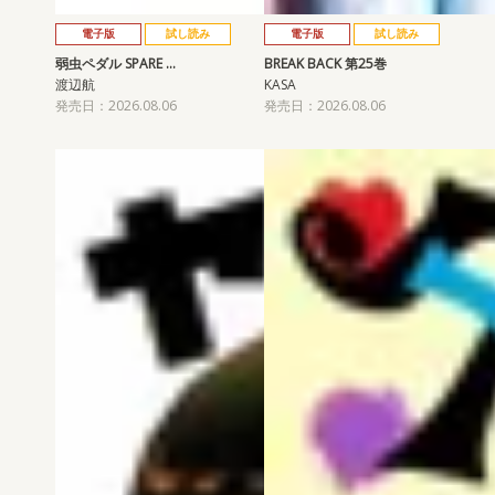
電子版
試し読み
電子版
試し読み
弱虫ペダル SPARE …
BREAK BACK 第25巻
渡辺航
KASA
発売日：2026.08.06
発売日：2026.08.06