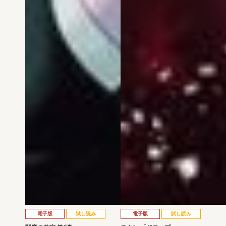
電子版
試し読み
電子版
試し読み