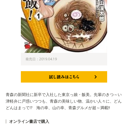
発売日：2019.04.19
試し読みはこちら
青森の新聞社に新卒で入社した東京っ娘・飯美。先輩のきつ～い
津軽弁に戸惑いつつも、青森の美味しい物、温かい人々に、どん
どんはまって!? 海の幸、山の幸、青森グルメが超～満載!!
オンライン書店で購入