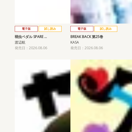
電子版
試し読み
電子版
試し読み
弱虫ペダル SPARE …
BREAK BACK 第25巻
渡辺航
KASA
発売日：2026.08.06
発売日：2026.08.06