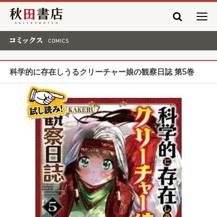
秋田書店
コミックス COMICS
科学的に存在しうるクリーチャー娘の観察日誌 第5巻