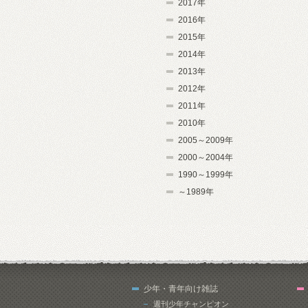
2017年
2016年
2015年
2014年
2013年
2012年
2011年
2010年
2005～2009年
2000～2004年
1990～1999年
～1989年
少年・青年向け雑誌
週刊少年チャンピオン