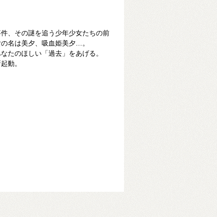
事件、その謎を追う少年少女たちの前
女の名は美夕、吸血姫美夕…。
あなたのほしい「過去」をあげる。
新起動。