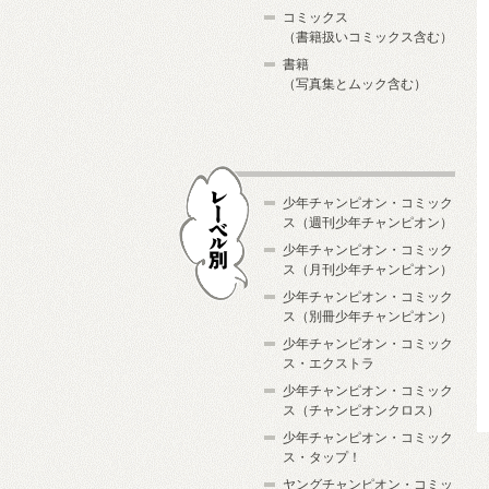
コミックス
（書籍扱いコミックス含む）
書籍
（写真集とムック含む）
少年チャンピオン・コミック
ス（週刊少年チャンピオン）
少年チャンピオン・コミック
ス（月刊少年チャンピオン）
少年チャンピオン・コミック
レーベル別
ス（別冊少年チャンピオン）
少年チャンピオン・コミック
ス・エクストラ
少年チャンピオン・コミック
ス（チャンピオンクロス）
少年チャンピオン・コミック
ス・タップ！
ヤングチャンピオン・コミッ