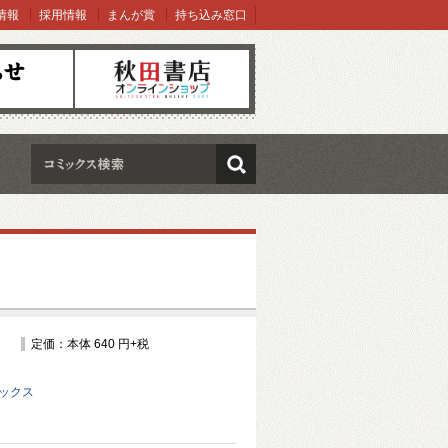
情報
採用情報
まんが賞
持ち込み窓口
オンラインショップ
検索
定価：本体 640 円+税
ミックス