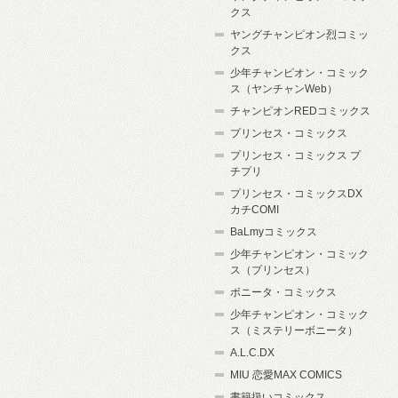
クス
ヤングチャンピオン烈コミッ
クス
少年チャンピオン・コミック
ス（ヤンチャンWeb）
チャンピオンREDコミックス
プリンセス・コミックス
プリンセス・コミックス プ
チプリ
プリンセス・コミックスDX
カチCOMI
BaLmyコミックス
少年チャンピオン・コミック
ス（プリンセス）
ボニータ・コミックス
少年チャンピオン・コミック
ス（ミステリーボニータ）
A.L.C.DX
MIU 恋愛MAX COMICS
書籍扱いコミックス