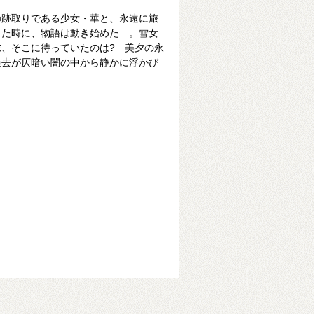
の跡取りである少女・華と、永遠に旅
った時に、物語は動き始めた…。雪女
、そこに待っていたのは? 美夕の永
過去が仄暗い闇の中から静かに浮かび