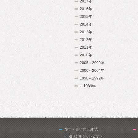
2017年
2016年
2015年
2014年
2013年
2012年
2011年
2010年
2005～2009年
2000～2004年
1990～1999年
～1989年
少年・青年向け雑誌
週刊少年チャンピオン