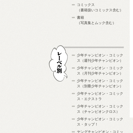
コミックス
（書籍扱いコミックス含む）
書籍
（写真集とムック含む）
少年チャンピオン・コミック
ス（週刊少年チャンピオン）
少年チャンピオン・コミック
ス（月刊少年チャンピオン）
少年チャンピオン・コミック
レーベル別
ス（別冊少年チャンピオン）
少年チャンピオン・コミック
ス・エクストラ
少年チャンピオン・コミック
ス（チャンピオンクロス）
少年チャンピオン・コミック
ス・タップ！
ヤングチャンピオン・コミッ