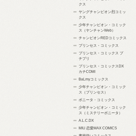
クス
ヤングチャンピオン烈コミッ
クス
少年チャンピオン・コミック
ス（ヤンチャンWeb）
チャンピオンREDコミックス
プリンセス・コミックス
プリンセス・コミックス プ
チプリ
プリンセス・コミックスDX
カチCOMI
BaLmyコミックス
少年チャンピオン・コミック
ス（プリンセス）
ボニータ・コミックス
少年チャンピオン・コミック
ス（ミステリーボニータ）
A.L.C.DX
MIU 恋愛MAX COMICS
書籍扱いコミックス