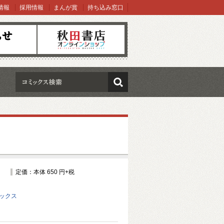
情報
採用情報
まんが賞
持ち込み窓口
オンラインショップ
検索
定価：本体 650 円+税
ミックス