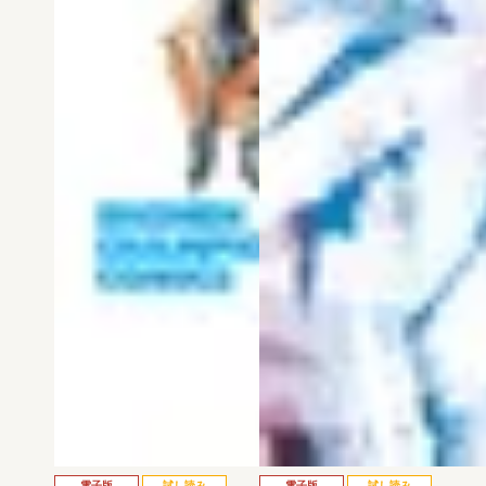
電子版
試し読み
電子版
試し読み