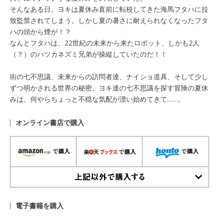
そんなある日、ヨキは夏休み直前に転校してきた海馬フタハに拉
致監禁されてしまう。しかし夏の暑さに耐えられなくなったフタ
ハの頭から煙が！？
なんとフタハは、22世紀の未来から来たロボット、しかも2人
（？）のハツカネズミ兄弟が操縦していたのだ！！
街の七不思議、未来からの訪問者達、ナイショ道具、そして少し
ずつ明かされる世界の秘密。ヨキ達の七不思議を探す冒険の夏休
みは、何やらちょっと不穏な気配が漂い始めてきて……。
オンライン書店で購入
上記以外で購入する
電子書籍を購入