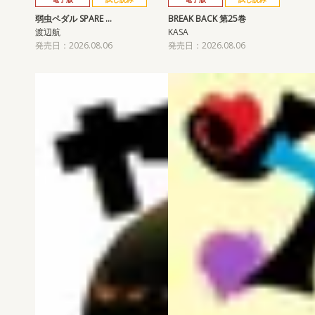
弱虫ペダル SPARE …
BREAK BACK 第25巻
渡辺航
KASA
発売日：2026.08.06
発売日：2026.08.06