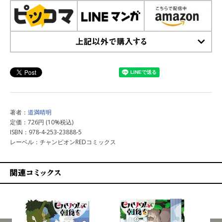
上記以外で購入する
著者：
道満晴明
定価：726円 (10%税込)
ISBN：978-4-253-23888-5
レーベル：チャンピオンREDコミックス
関連コミックス