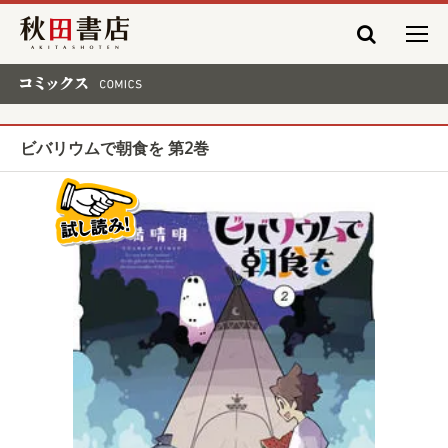
秋田書店
コミックス COMICS
ビバリウムで朝食を 第2巻