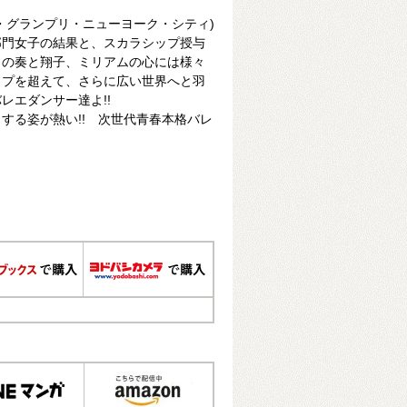
リカ・グランプリ・ニューヨーク・シティ)
部門女子の結果と、スカラシップ授与
トの奏と翔子、ミリアムの心には様々
ップを超えて、さらに広い世界へと羽
レエダンサー達よ!!
する姿が熱い!! 次世代青春本格バレ