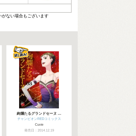
いがない場合もございます
絢爛たるグランドセーヌ …
チャンピオンREDコミックス
Cuvie
発売日：2014.12.19