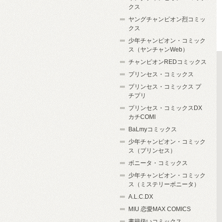
クス
ヤングチャンピオン烈コミッ
クス
少年チャンピオン・コミック
ス（ヤンチャンWeb）
チャンピオンREDコミックス
プリンセス・コミックス
プリンセス・コミックス プ
チプリ
プリンセス・コミックスDX
カチCOMI
BaLmyコミックス
少年チャンピオン・コミック
ス（プリンセス）
ボニータ・コミックス
少年チャンピオン・コミック
ス（ミステリーボニータ）
A.L.C.DX
MIU 恋愛MAX COMICS
書籍扱いコミックス