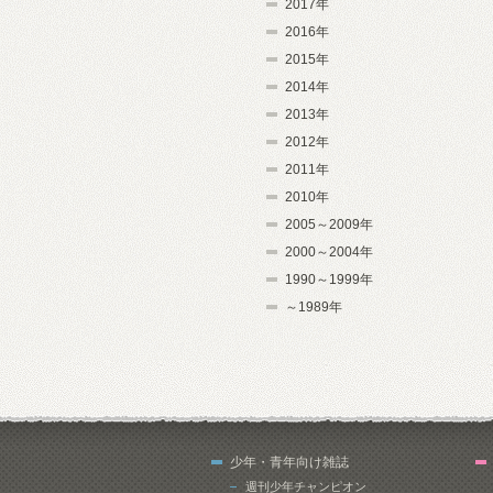
2017年
2016年
2015年
2014年
2013年
2012年
2011年
2010年
2005～2009年
2000～2004年
1990～1999年
～1989年
少年・青年向け雑誌
週刊少年チャンピオン