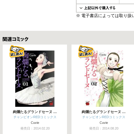
※ 電子書店によっては取り扱
関連コミックス
絢爛たるグランドセーヌ …
絢爛たるグランドセーヌ …
チャンピオンREDコミックス
チャンピオンREDコミックス
Cuvie
Cuvie
発売日：2014.02.20
発売日：2014.08.20