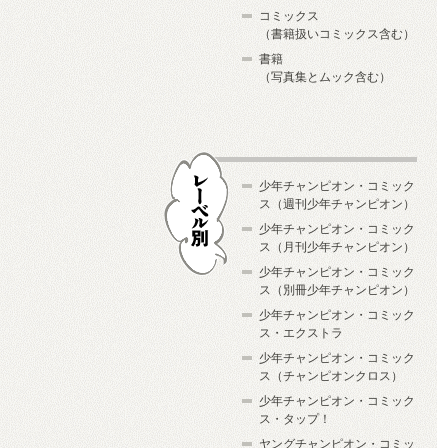
コミックス
（書籍扱いコミックス含む）
書籍
（写真集とムック含む）
少年チャンピオン・コミック
ス（週刊少年チャンピオン）
少年チャンピオン・コミック
ス（月刊少年チャンピオン）
少年チャンピオン・コミック
レーベル別
ス（別冊少年チャンピオン）
少年チャンピオン・コミック
ス・エクストラ
少年チャンピオン・コミック
ス（チャンピオンクロス）
少年チャンピオン・コミック
ス・タップ！
ヤングチャンピオン・コミッ