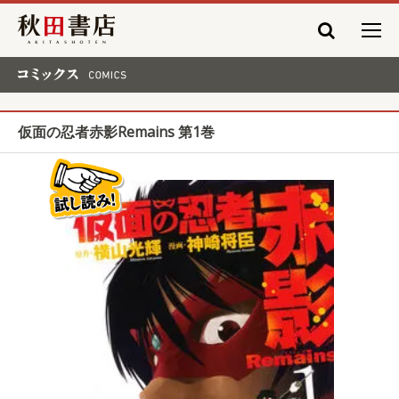
秋田書店
コミックス COMICS
仮面の忍者赤影Remains 第1巻