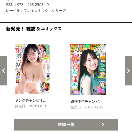
ISBN：978-4-253-25084-9
レーベル：プレイコミック・シリーズ
新発売！雑誌&コミックス
ヤングチャンピオ…
チャ
週刊少年チャンピ…
発売日：2026.08.10
発売
発売日：2026.08.06