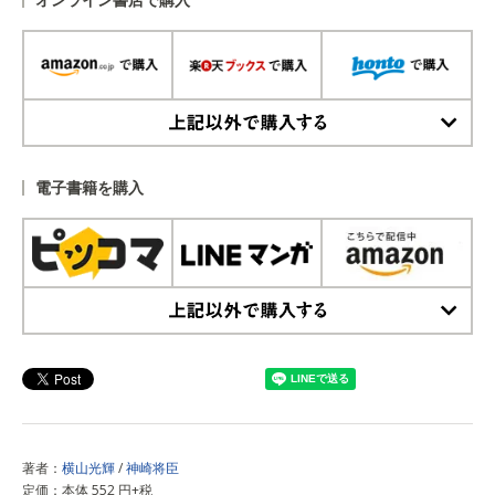
上記以外で購入する
電子書籍を購入
上記以外で購入する
著者：
横山光輝
/
神崎将臣
定価：本体 552 円+税