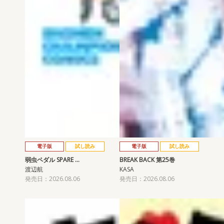
電子版
試し読み
電子版
試し読み
弱虫ペダル SPARE …
BREAK BACK 第25巻
渡辺航
KASA
発売日：2026.08.06
発売日：2026.08.06