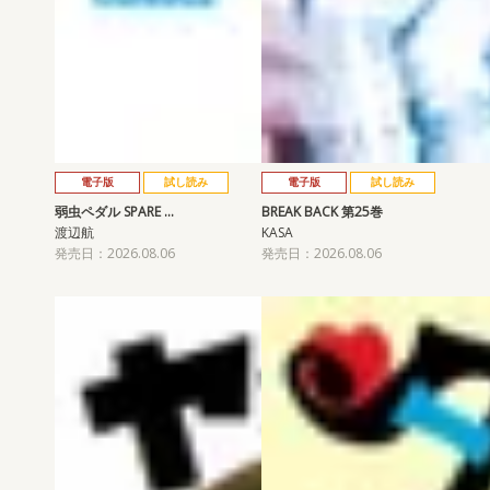
電子版
試し読み
電子版
試し読み
弱虫ペダル SPARE …
BREAK BACK 第25巻
渡辺航
KASA
発売日：2026.08.06
発売日：2026.08.06