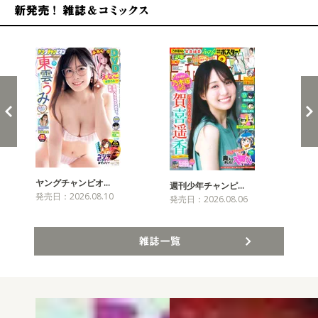
新発売！雑誌&コミックス
ヤングチャンピオ…
チャ
週刊少年チャンピ…
発売日：2026.08.10
発売
発売日：2026.08.06
雑誌一覧