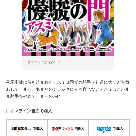
発売日：2014.09.19
落馬事故に巻き込まれたアスミは同期の騎手・神道に大ケガを負
わしてしまう。あまりのショックに立ち直れないアスミはこのま
ま騎手をやめてしまうのか!?
オンライン書店で購入