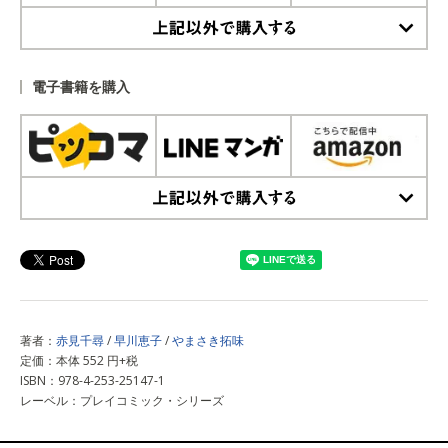
上記以外で購入する
電子書籍を購入
上記以外で購入する
著者：
赤見千尋
/
早川恵子
/
やまさき拓味
定価：本体 552 円+税
ISBN：978-4-253-25147-1
レーベル：プレイコミック・シリーズ