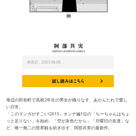
発売日：2023.08.08
試し読みはこちら
海辺の田舎町で高校2年生の男女が織りなす、あかんたれで愛し
い日常。
「このマンガがすごい!2015」オンナ編1位の「ちーちゃんはちょ
っと足りない」を始め、「空が灰色だから」「月曜日の友達」な
ど、唯一無二の世界観を紡ぎ出す、阿部共実の最新作。