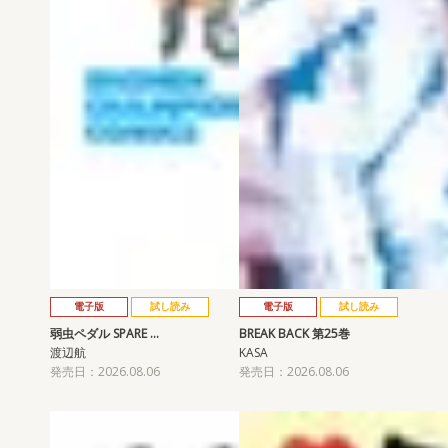
電子版
試し読み
電子版
試し読み
弱虫ペダル SPARE …
BREAK BACK 第25巻
渡辺航
KASA
発売日：2026.08.06
発売日：2026.08.06