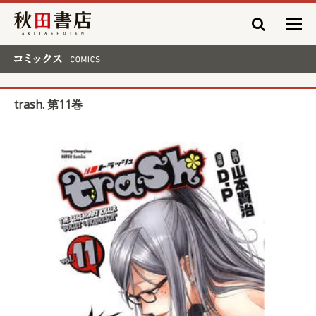
秋田書店
コミックス COMICS
trash. 第11巻