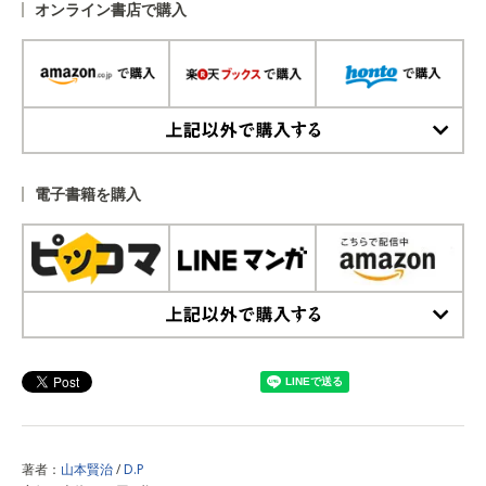
オンライン書店で購入
上記以外で購入する
電子書籍を購入
上記以外で購入する
著者：
山本賢治
/
D.P