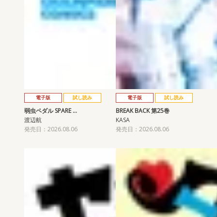
電子版
試し読み
電子版
試し読み
弱虫ペダル SPARE …
BREAK BACK 第25巻
渡辺航
KASA
発売日：2026.08.06
発売日：2026.08.06