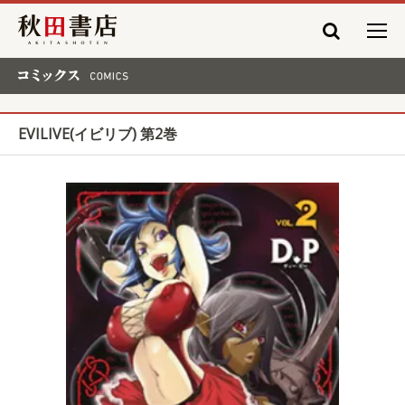
秋田書店
コミックス COMICS
EVILIVE(イビリブ) 第2巻