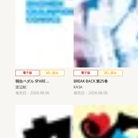
電子版
試し読み
電子版
試し読み
弱虫ペダル SPARE …
BREAK BACK 第25巻
渡辺航
KASA
発売日：2026.08.06
発売日：2026.08.06