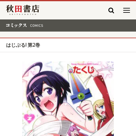
秋田書店
コミックス COMICS
はじぷる! 第2巻