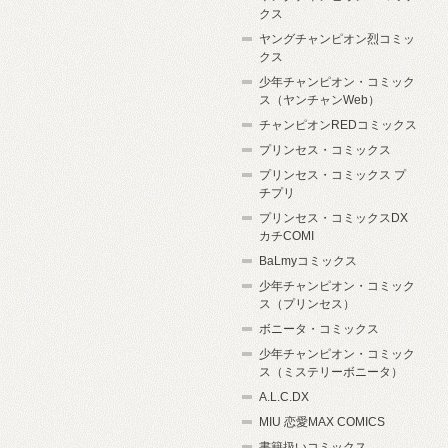
クス
ヤングチャンピオン烈コミッ
クス
少年チャンピオン・コミック
ス（ヤンチャンWeb）
チャンピオンREDコミックス
プリンセス・コミックス
プリンセス・コミックス プ
チプリ
プリンセス・コミックスDX
カチCOMI
BaLmyコミックス
少年チャンピオン・コミック
ス（プリンセス）
ボニータ・コミックス
少年チャンピオン・コミック
ス（ミステリーボニータ）
A.L.C.DX
MIU 恋愛MAX COMICS
書籍扱いコミックス