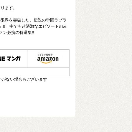
おります。
の限界を突破した、伝説の学園ラブラ
』!! 中でも超過激なエピソードのみ
ン必携の特選集!!
いがない場合もございます