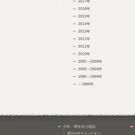
2017年
2016年
2015年
2014年
2013年
2012年
2011年
2010年
2005～2009年
2000～2004年
1990～1999年
～1989年
少年・青年向け雑誌
週刊少年チャンピオン