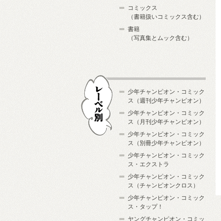
コミックス
（書籍扱いコミックス含む）
書籍
（写真集とムック含む）
少年チャンピオン・コミック
ス（週刊少年チャンピオン）
少年チャンピオン・コミック
ス（月刊少年チャンピオン）
少年チャンピオン・コミック
レーベル別
ス（別冊少年チャンピオン）
少年チャンピオン・コミック
ス・エクストラ
少年チャンピオン・コミック
ス（チャンピオンクロス）
少年チャンピオン・コミック
ス・タップ！
ヤングチャンピオン・コミッ