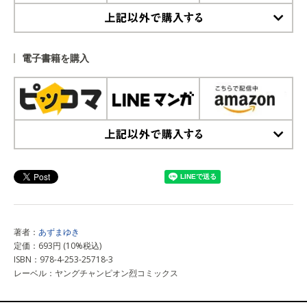
上記以外で購入する
電子書籍を購入
上記以外で購入する
著者：
あずまゆき
定価：693円 (10%税込)
ISBN：978-4-253-25718-3
レーベル：ヤングチャンピオン烈コミックス