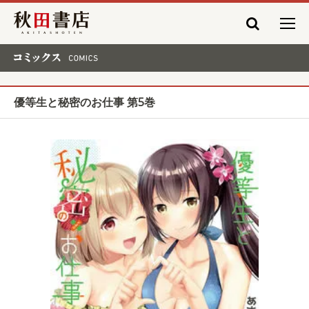
秋田書店
コミックス COMICS
優等生と秘密のお仕事 第5巻