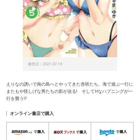
発売日：2021.07.19
えりなの誘いで南の島へとやってきた杏咲たち。海で遊ぶ一行に
またもや怪しげな男たちの影が迫る! そしてHなハプニングが一
行を襲う!?
オンライン書店で購入