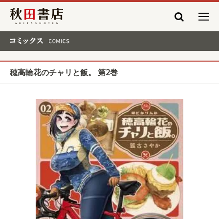
秋田書店
コミックス COMICS
穂高輪花のチャリと飯。 第2巻