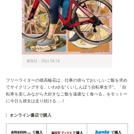
発売日：2021.03.18
フリーライターの穂高輪花は、仕事の傍らでおいしいご飯を求め
てサイクリングする、いわゆる“くいしんぼう自転車女子”。「自
転車を楽しみながら大好きなご飯を遠慮なく食べる」をモットー
に今日も彼女は走り続ける……!
オンライン書店で購入