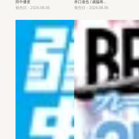
田中優吏
井口達也 / 歳脇将…
発売日：2026.08.06
発売日：2026.08.06