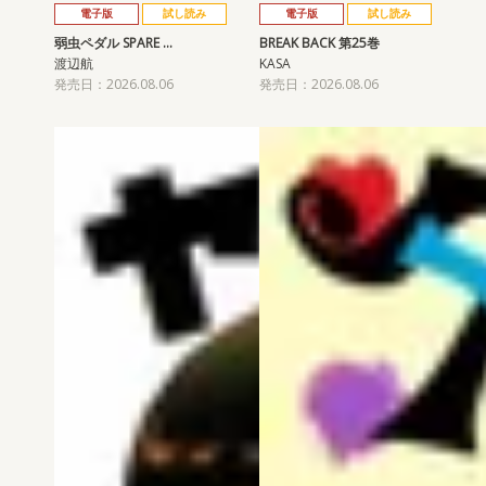
電子版
試し読み
電子版
試し読み
弱虫ペダル SPARE …
BREAK BACK 第25巻
渡辺航
KASA
発売日：2026.08.06
発売日：2026.08.06