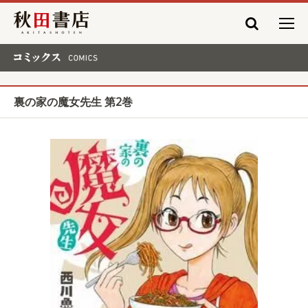
秋田書店
コミックス COMICS
裏の家の魔女先生 第2巻