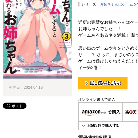
シリーズ：
お姉ちゃんはゲームを
近所の完璧なお姉ちゃんはゲ
お姉ちゃんでした…！
ゲームあるあるネタ満載！ 勝
思い出のゲームや今をときめ
り…！？ さらに、まさかのゲ
ゲームは遊びじゃねえんだよ！
ィー第3巻！
発売日：2024.04.18
試し読み！
オンライン書店で購入