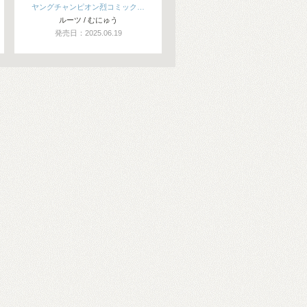
ヤングチャンピオン烈コミック…
ルーツ / むにゅう
発売日：2025.06.19