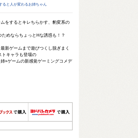
すると人が変わるお姉ちゃん
ームをするとキレちらかす、豹変系の
つためならちょっとHな誘惑も！？
く最新ゲームまで遊びつくし脱ぎまく
ストキャラも登場の
姉×ゲームの新感覚ゲーミングコメデ