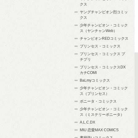
クス
ヤングチャンピオン烈コミッ
クス
少年チャンピオン・コミック
ス（ヤンチャンWeb）
チャンピオンREDコミックス
プリンセス・コミックス
プリンセス・コミックス プ
チプリ
プリンセス・コミックスDX
カチCOMI
BaLmyコミックス
少年チャンピオン・コミック
ス（プリンセス）
ボニータ・コミックス
少年チャンピオン・コミック
ス（ミステリーボニータ）
A.L.C.DX
MIU 恋愛MAX COMICS
書籍扱いコミックス