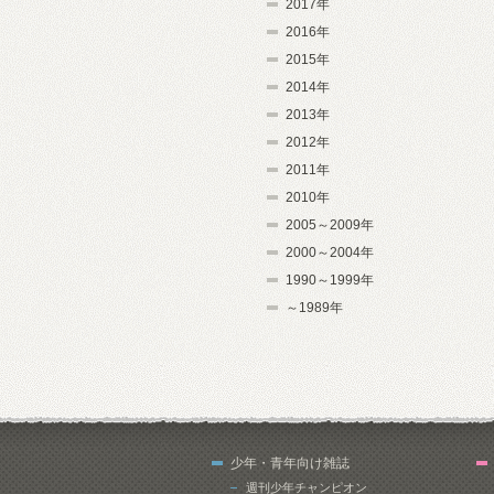
2017年
2016年
2015年
2014年
2013年
2012年
2011年
2010年
2005～2009年
2000～2004年
1990～1999年
～1989年
少年・青年向け雑誌
週刊少年チャンピオン