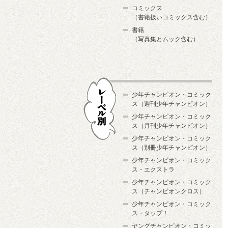
コミックス
（書籍扱いコミックス含む）
書籍
（写真集とムック含む）
少年チャンピオン・コミック
ス（週刊少年チャンピオン）
少年チャンピオン・コミック
ス（月刊少年チャンピオン）
少年チャンピオン・コミック
レーベル別
ス（別冊少年チャンピオン）
少年チャンピオン・コミック
ス・エクストラ
少年チャンピオン・コミック
ス（チャンピオンクロス）
少年チャンピオン・コミック
ス・タップ！
ヤングチャンピオン・コミッ