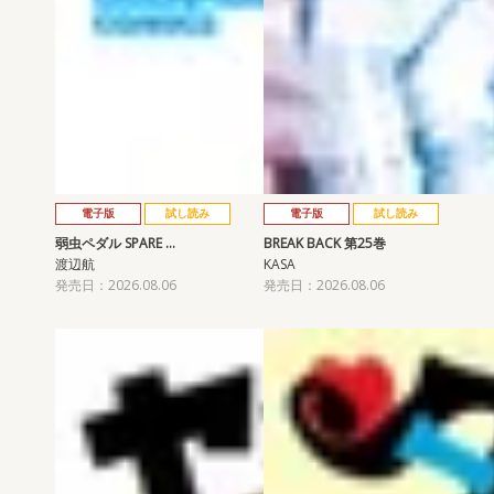
電子版
試し読み
電子版
試し読み
弱虫ペダル SPARE …
BREAK BACK 第25巻
渡辺航
KASA
発売日：2026.08.06
発売日：2026.08.06