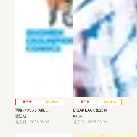
電子版
試し読み
電子版
試し読み
弱虫ペダル SPARE …
BREAK BACK 第25巻
渡辺航
KASA
発売日：2026.08.06
発売日：2026.08.06