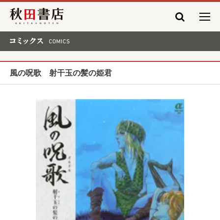
秋田書店
コミックス COMICS
風の呪歌 射干玉の髪の姫君