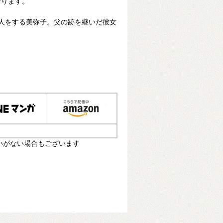
おります。
人をする美弥子。父の跡を継いだ彼女
いがない場合もございます