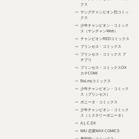
クス
ヤングチャンピオン烈コミッ
クス
少年チャンピオン・コミック
ス（ヤンチャンWeb）
チャンピオンREDコミックス
プリンセス・コミックス
プリンセス・コミックス プ
チプリ
プリンセス・コミックスDX
カチCOMI
BaLmyコミックス
少年チャンピオン・コミック
ス（プリンセス）
ボニータ・コミックス
少年チャンピオン・コミック
ス（ミステリーボニータ）
A.L.C.DX
MIU 恋愛MAX COMICS
書籍扱いコミックス