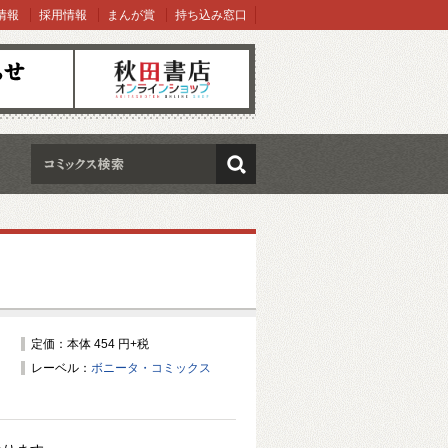
情報
採用情報
まんが賞
持ち込み窓口
オンラインショップ
検索
定価：本体 454 円+税
レーベル：
ボニータ・コミックス