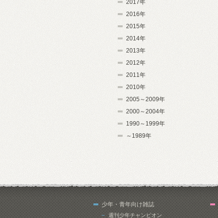
2017年
2016年
2015年
2014年
2013年
2012年
2011年
2010年
2005～2009年
2000～2004年
1990～1999年
～1989年
少年・青年向け雑誌
週刊少年チャンピオン