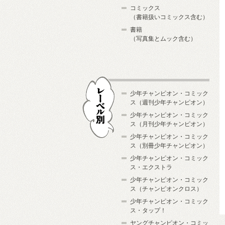
コミックス
（書籍扱いコミックス含む）
書籍
（写真集とムック含む）
少年チャンピオン・コミック
ス（週刊少年チャンピオン）
少年チャンピオン・コミック
ス（月刊少年チャンピオン）
少年チャンピオン・コミック
レーベル別
ス（別冊少年チャンピオン）
少年チャンピオン・コミック
ス・エクストラ
少年チャンピオン・コミック
ス（チャンピオンクロス）
少年チャンピオン・コミック
ス・タップ！
ヤングチャンピオン・コミッ