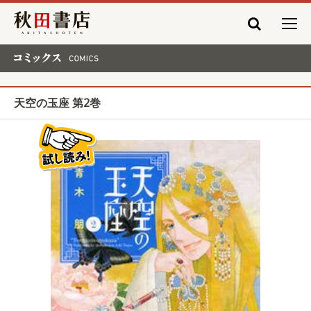
秋田書店
コミックス COMICS
天空の玉座 第2巻