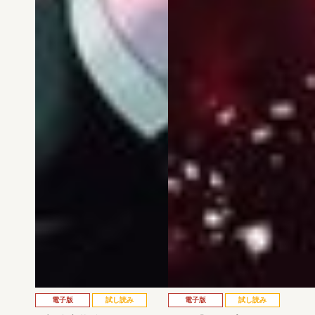
電子版
試し読み
電子版
試し読み