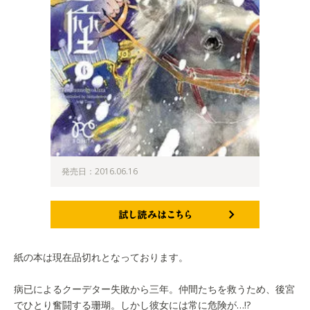
発売日：2016.06.16
試し読みはこちら
紙の本は現在品切れとなっております。
病已によるクーデター失敗から三年。仲間たちを救うため、後宮
でひとり奮闘する珊瑚。しかし彼女には常に危険が…!?