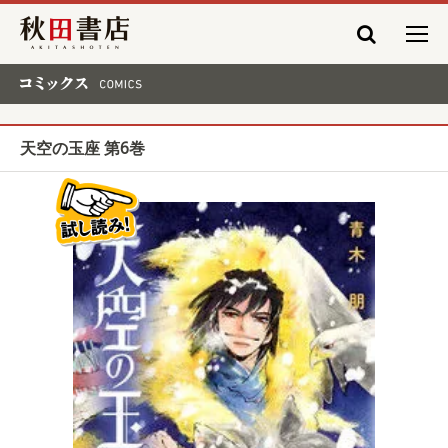
秋田書店
コミックス COMICS
天空の玉座 第6巻