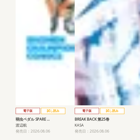
電子版
試し読み
電子版
試し読み
弱虫ペダル SPARE …
BREAK BACK 第25巻
渡辺航
KASA
発売日：2026.08.06
発売日：2026.08.06