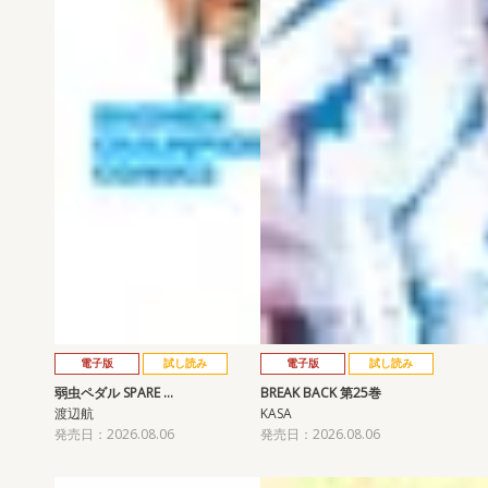
電子版
試し読み
電子版
試し読み
弱虫ペダル SPARE …
BREAK BACK 第25巻
渡辺航
KASA
発売日：2026.08.06
発売日：2026.08.06