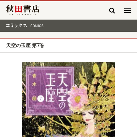
秋田書店
コミックス COMICS
天空の玉座 第7巻