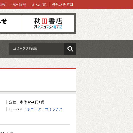
情報
採用情報
まんが賞
持ち込み窓口
オンラインショップ
検索
定価：本体 454 円+税
レーベル：
ボニータ・コミックス