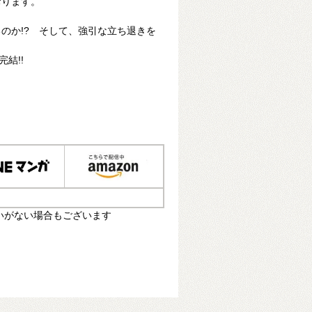
おります。
のか!? そして、強引な立ち退きを
結!!
いがない場合もございます