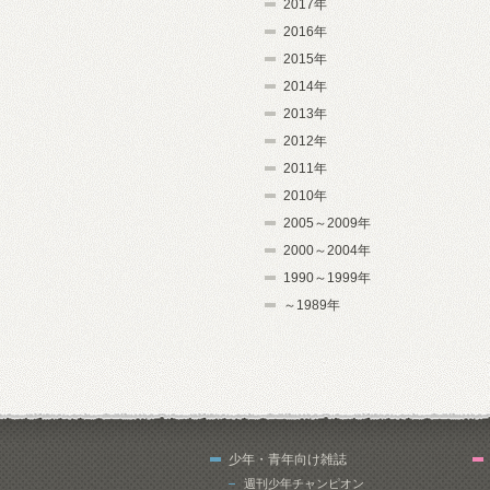
2017年
2016年
2015年
2014年
2013年
2012年
2011年
2010年
2005～2009年
2000～2004年
1990～1999年
～1989年
少年・青年向け雑誌
週刊少年チャンピオン