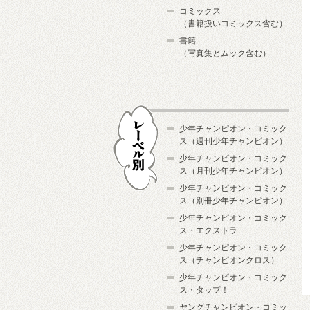
コミックス
（書籍扱いコミックス含む）
書籍
（写真集とムック含む）
少年チャンピオン・コミック
ス（週刊少年チャンピオン）
少年チャンピオン・コミック
ス（月刊少年チャンピオン）
少年チャンピオン・コミック
レーベル別
ス（別冊少年チャンピオン）
少年チャンピオン・コミック
ス・エクストラ
少年チャンピオン・コミック
ス（チャンピオンクロス）
少年チャンピオン・コミック
ス・タップ！
ヤングチャンピオン・コミッ