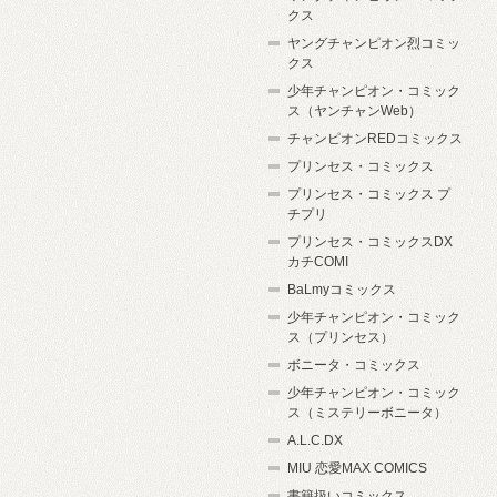
クス
ヤングチャンピオン烈コミッ
クス
少年チャンピオン・コミック
ス（ヤンチャンWeb）
チャンピオンREDコミックス
プリンセス・コミックス
プリンセス・コミックス プ
チプリ
プリンセス・コミックスDX
カチCOMI
BaLmyコミックス
少年チャンピオン・コミック
ス（プリンセス）
ボニータ・コミックス
少年チャンピオン・コミック
ス（ミステリーボニータ）
A.L.C.DX
MIU 恋愛MAX COMICS
書籍扱いコミックス