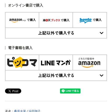
オンライン書店で購入
上記以外で購入する
電子書籍を購入
上記以外で購入する
著者：
桑原水菜
/
浜田翔子