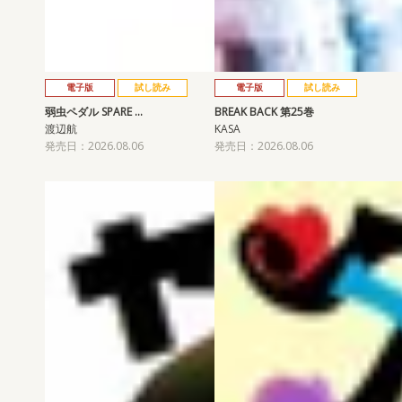
電子版
試し読み
電子版
試し読み
弱虫ペダル SPARE …
BREAK BACK 第25巻
渡辺航
KASA
発売日：2026.08.06
発売日：2026.08.06