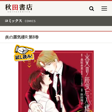
秋田書店
コミックス COMICS
炎の蜃気楼R 第8巻