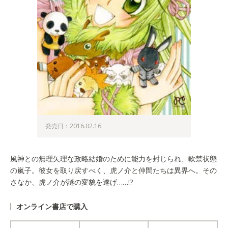
発売日：2016.02.16
風神との無理矢理な政略結婚のために能力を封じられ、軟禁状態
の嵐子。彼女を取り戻すべく、虎ノ介と仲間たちは異界へ。その
さなか、虎ノ介が謎の変貌を遂げ……!?
オンライン書店で購入