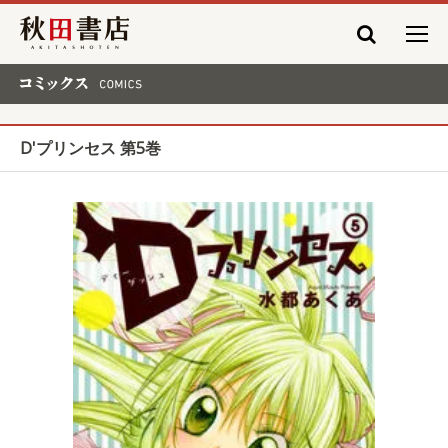
秋田書店
コミックス COMICS
D'プリンセス 第5巻