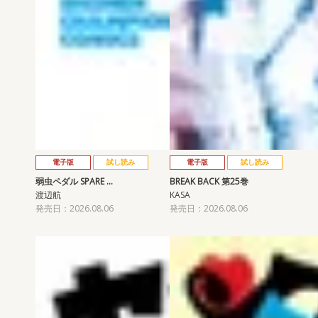
電子版
試し読み
電子版
試し読み
弱虫ペダル SPARE …
BREAK BACK 第25巻
渡辺航
KASA
発売日：2026.08.06
発売日：2026.08.06