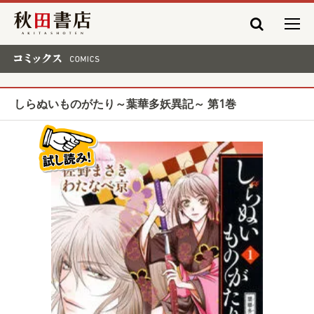
秋田書店
コミックス COMICS
しらぬいものがたり～葉華多妖異記～ 第1巻