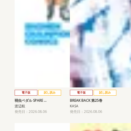
電子版
試し読み
電子版
試し読み
弱虫ペダル SPARE …
BREAK BACK 第25巻
渡辺航
KASA
発売日：2026.08.06
発売日：2026.08.06