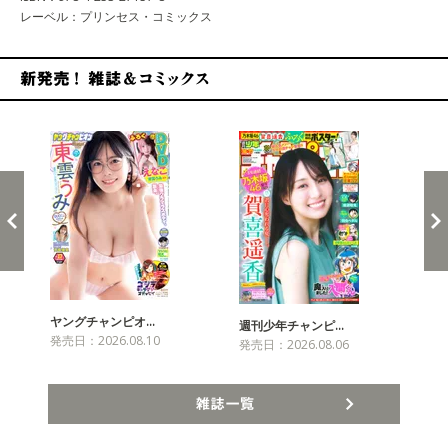
レーベル：プリンセス・コミックス
新発売！雑誌&コミックス
ヤングチャンピオ…
チャ
週刊少年チャンピ…
発売日：2026.08.10
発売
発売日：2026.08.06
雑誌一覧