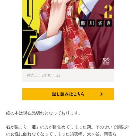
発売日：2018.11.22
試し読みはこちら
紙の本は現在品切れとなっております。
石が集まり「姫」の力が目覚めてしまった朔。そのせいで朔以外
の女性に触れなくなってしまった須夜崎、天ヶ谷、南雲ら