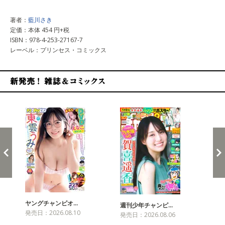
著者：
藍川さき
定価：本体 454 円+税
ISBN：978-4-253-27167-7
レーベル：プリンセス・コミックス
新発売！雑誌&コミックス
ヤングチャンピオ…
チャ
週刊少年チャンピ…
発売日：2026.08.10
発売
発売日：2026.08.06