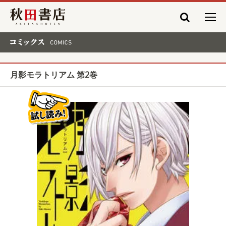
秋田書店
コミックス COMICS
月影モラトリアム 第2巻