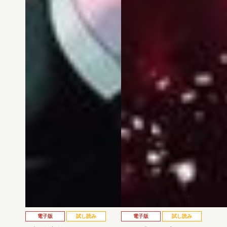
電子版
試し読み
電子版
試し読み