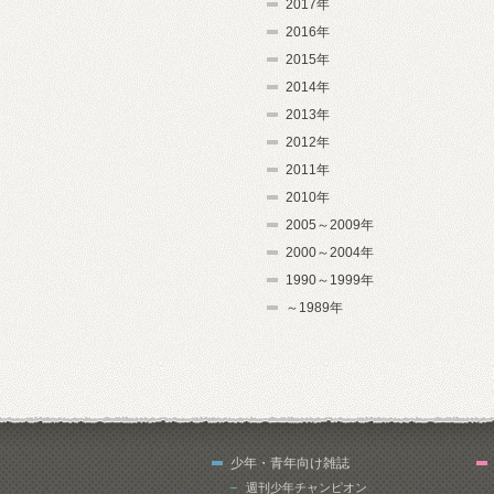
2017年
2016年
2015年
2014年
2013年
2012年
2011年
2010年
2005～2009年
2000～2004年
1990～1999年
～1989年
少年・青年向け雑誌
週刊少年チャンピオン