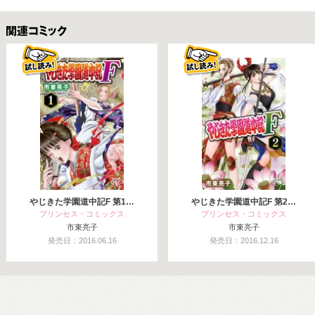
関連コミックス
やじきた学園道中記F 第1…
やじきた学園道中記F 第2…
プリンセス・コミックス
プリンセス・コミックス
市東亮子
市東亮子
発売日：2016.06.16
発売日：2016.12.16