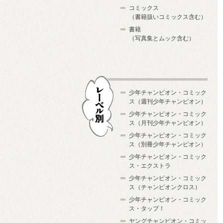
コミックス
（書籍扱いコミックス含む）
書籍
（写真集とムック含む）
少年チャンピオン・コミック
ス（週刊少年チャンピオン）
少年チャンピオン・コミック
ス（月刊少年チャンピオン）
少年チャンピオン・コミック
レーベル別
ス（別冊少年チャンピオン）
少年チャンピオン・コミック
ス・エクストラ
少年チャンピオン・コミック
ス（チャンピオンクロス）
少年チャンピオン・コミック
ス・タップ！
ヤングチャンピオン・コミッ