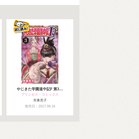
やじきた学園道中記F 第3…
プリンセス・コミックス
市東亮子
発売日：2017.08.16