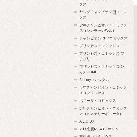
クス
ヤングチャンピオン烈コミッ
クス
少年チャンピオン・コミック
ス（ヤンチャンWeb）
チャンピオンREDコミックス
プリンセス・コミックス
プリンセス・コミックス プ
チプリ
プリンセス・コミックスDX
カチCOMI
BaLmyコミックス
少年チャンピオン・コミック
ス（プリンセス）
ボニータ・コミックス
少年チャンピオン・コミック
ス（ミステリーボニータ）
A.L.C.DX
MIU 恋愛MAX COMICS
書籍扱いコミックス