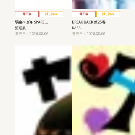
電子版
試し読み
電子版
試し読み
弱虫ペダル SPARE …
BREAK BACK 第25巻
渡辺航
KASA
発売日：2026.08.06
発売日：2026.08.06