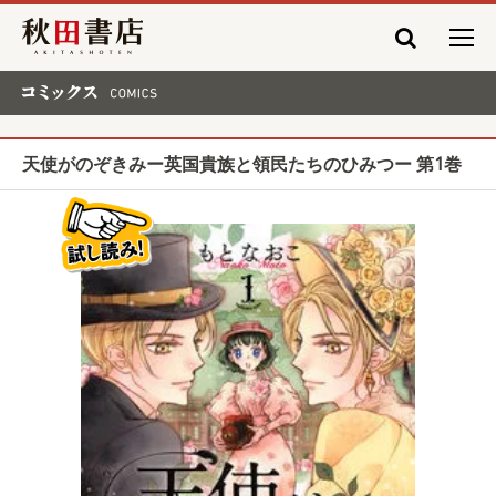
秋田書店
コミックス COMICS
天使がのぞきみー英国貴族と領民たちのひみつー 第1巻