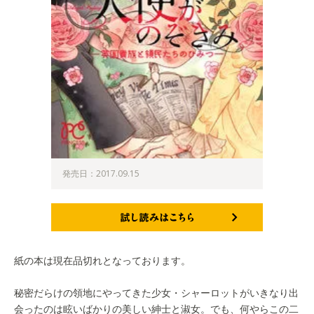
発売日：2017.09.15
試し読みはこちら
紙の本は現在品切れとなっております。
秘密だらけの領地にやってきた少女・シャーロットがいきなり出
会ったのは眩いばかりの美しい紳士と淑女。でも、何やらこの二