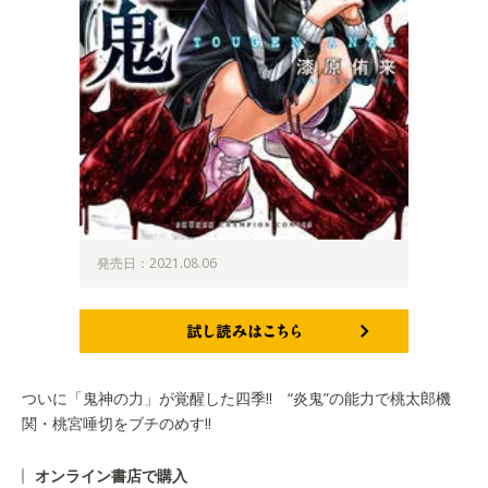
発売日：2021.08.06
試し読みはこちら
ついに「鬼神の力」が覚醒した四季!! “炎鬼”の能力で桃太郎機
関・桃宮唾切をブチのめす!!
オンライン書店で購入