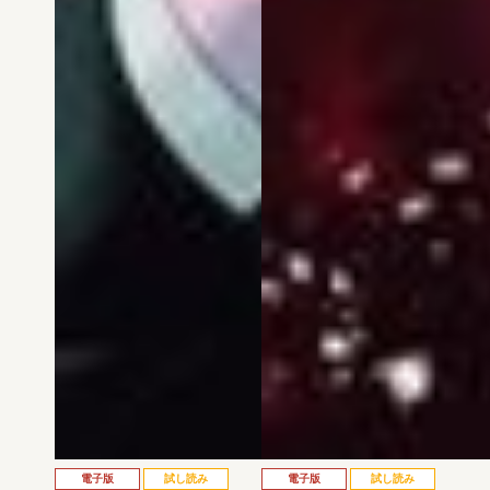
電子版
試し読み
電子版
試し読み