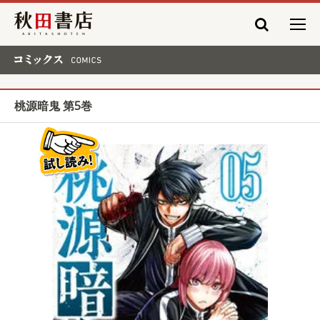
秋田書店
コミックス COMICS
桃源暗鬼 第5巻