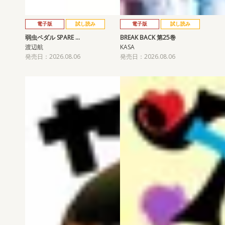
電子版
試し読み
電子版
試し読み
弱虫ペダル SPARE …
BREAK BACK 第25巻
渡辺航
KASA
発売日：2026.08.06
発売日：2026.08.06