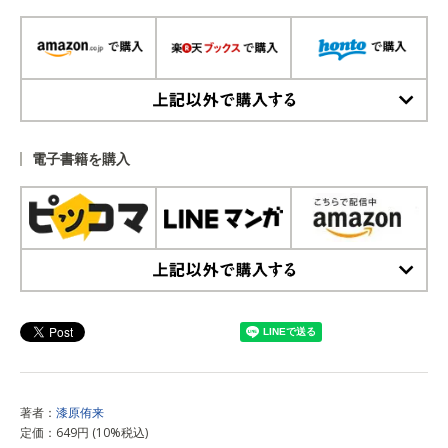
上記以外で購入する
電子書籍を購入
上記以外で購入する
著者：
漆原侑来
定価：649円 (10%税込)