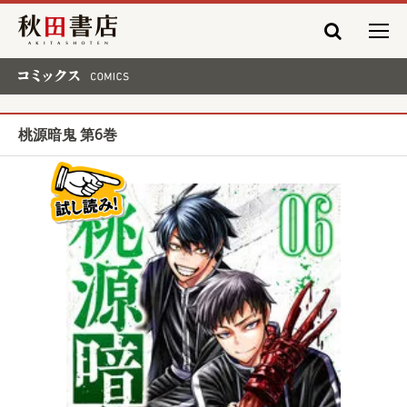
秋田書店
コミックス COMICS
桃源暗鬼 第6巻