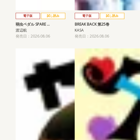
電子版
試し読み
電子版
試し読み
弱虫ペダル SPARE …
BREAK BACK 第25巻
渡辺航
KASA
発売日：2026.08.06
発売日：2026.08.06