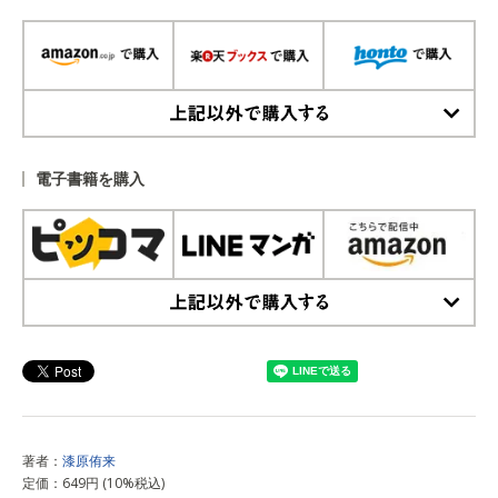
上記以外で購入する
電子書籍を購入
上記以外で購入する
著者：
漆原侑来
定価：649円 (10%税込)