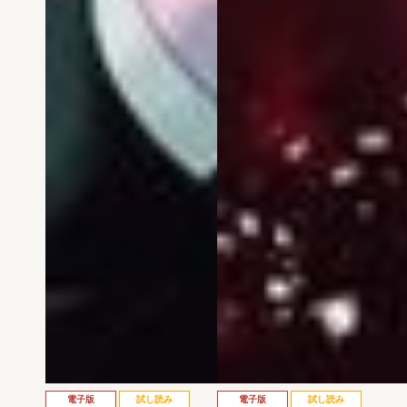
電子版
試し読み
電子版
試し読み