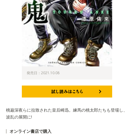
発売日：2021.10.08
試し読みはこちら
桃巌深夜らに拉致された皇后崎迅。練馬の桃太郎たちも登場し、
波乱の展開に!
オンライン書店で購入