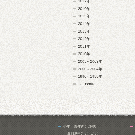
2017年
2016年
2015年
2014年
2013年
2012年
2011年
2010年
2005～2009年
2000～2004年
1990～1999年
～1989年
少年・青年向け雑誌
週刊少年チャンピオン