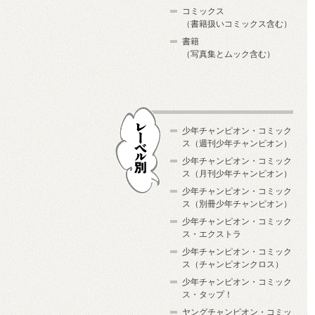
コミックス
（書籍扱いコミックス含む）
書籍
（写真集とムック含む）
少年チャンピオン・コミック
ス（週刊少年チャンピオン）
少年チャンピオン・コミック
ス（月刊少年チャンピオン）
少年チャンピオン・コミック
レーベル別
ス（別冊少年チャンピオン）
少年チャンピオン・コミック
ス・エクストラ
少年チャンピオン・コミック
ス（チャンピオンクロス）
少年チャンピオン・コミック
ス・タップ！
ヤングチャンピオン・コミッ