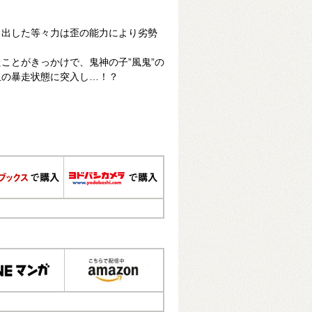
り出した等々力は歪の能力により劣勢
ことがきっかけで、鬼神の子”風鬼”の
血の暴走状態に突入し…！？