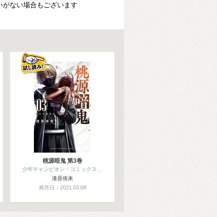
いがない場合もございます
桃源暗鬼 第3巻
少年チャンピオン・コミックス…
漆原侑来
発売日：2021.03.08