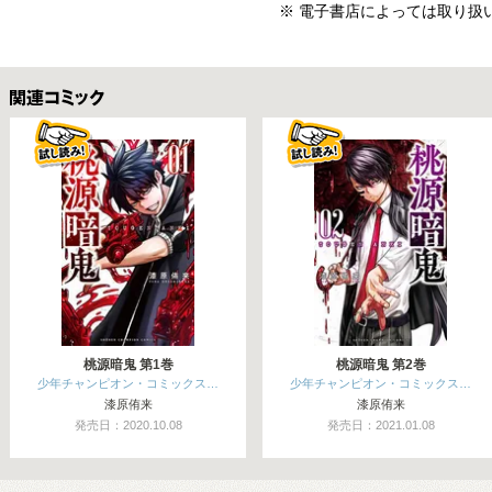
※ 電子書店によっては取り扱
関連コミックス
桃源暗鬼 第1巻
桃源暗鬼 第2巻
少年チャンピオン・コミックス…
少年チャンピオン・コミックス…
漆原侑来
漆原侑来
発売日：2020.10.08
発売日：2021.01.08