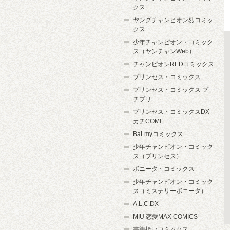
クス
ヤングチャンピオン烈コミッ
クス
少年チャンピオン・コミック
ス（ヤンチャンWeb）
チャンピオンREDコミックス
プリンセス・コミックス
プリンセス・コミックス プ
チプリ
プリンセス・コミックスDX
カチCOMI
BaLmyコミックス
少年チャンピオン・コミック
ス（プリンセス）
ボニータ・コミックス
少年チャンピオン・コミック
ス（ミステリーボニータ）
A.L.C.DX
MIU 恋愛MAX COMICS
書籍扱いコミックス