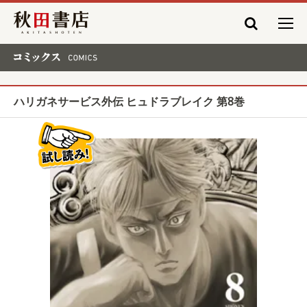
秋田書店
コミックス COMICS
ハリガネサービス外伝 ヒュドラブレイク 第8巻