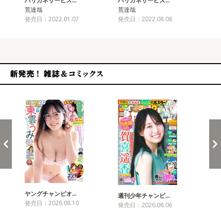
ハリガネサービス…
ハリガネサービス…
ハ
荒達哉
荒達哉
荒
発売日：2022.01.07
発売日：2022.08.08
発売
新発売！雑誌&コミックス
ヤングチャンピオ…
チャ
週刊少年チャンピ…
発売日：2026.08.10
発売
発売日：2026.08.06