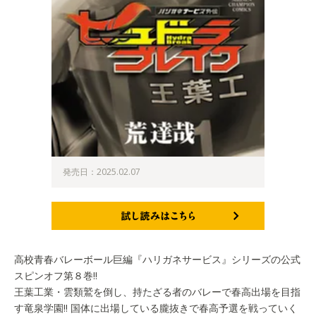
発売日：2025.02.07
試し読みはこちら
高校青春バレーボール巨編『ハリガネサービス』シリーズの公式
スピンオフ第８巻!!
王葉工業・雲類鷲を倒し、持たざる者のバレーで春高出場を目指
す竜泉学園!! 国体に出場している朧抜きで春高予選を戦っていく