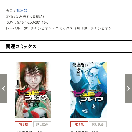
著者：
荒達哉
定価：594円 (10%税込)
ISBN：978-4-253-28148-5
レーベル：少年チャンピオン・コミックス（月刊少年チャンピオン）
関連コミックス
戻る
進む
電子版
試し読み
電子版
試し読み