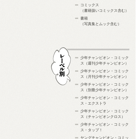
コミックス
（書籍扱いコミックス含む）
書籍
（写真集とムック含む）
少年チャンピオン・コミック
ス（週刊少年チャンピオン）
少年チャンピオン・コミック
ス（月刊少年チャンピオン）
少年チャンピオン・コミック
レーベル別
ス（別冊少年チャンピオン）
少年チャンピオン・コミック
ス・エクストラ
少年チャンピオン・コミック
ス（チャンピオンクロス）
少年チャンピオン・コミック
ス・タップ！
ヤングチャンピオン・コミッ