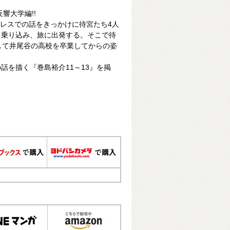
反響大学編!!
ミレスでの話をきっかけに待宮たち4人
と乗り込み、旅に出発する。そこで待
そして井尾谷の高校を卒業してからの姿
話を描く『巻島裕介11～13』を掲