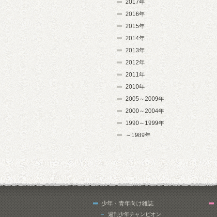
2017年
2016年
2015年
2014年
2013年
2012年
2011年
2010年
2005～2009年
2000～2004年
1990～1999年
～1989年
少年・青年向け雑誌
週刊少年チャンピオン