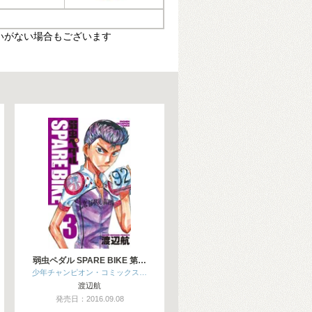
いがない場合もございます
弱虫ペダル SPARE BIKE 第…
少年チャンピオン・コミックス…
渡辺航
発売日：2016.09.08