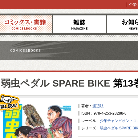
企業
コミックス
雑誌
お知らせ
弱虫ペダル SPARE BIKE
第13
著者：
渡辺航
ISBN：978-4-253-28288-8
試し読み！
レーベル：
少年チャンピオン・コ
シリーズ：
弱虫ペダル SPARE BI