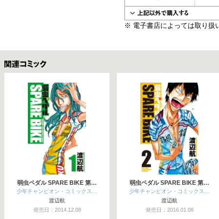
※ 電子書店によっては取り扱
関連コミックス
弱虫ペダル SPARE BIKE 第…
弱虫ペダル SPARE BIKE 第…
少年チャンピオン・コミックス…
少年チャンピオン・コミックス…
渡辺航
渡辺航
発売日：2014.12.08
発売日：2016.01.08