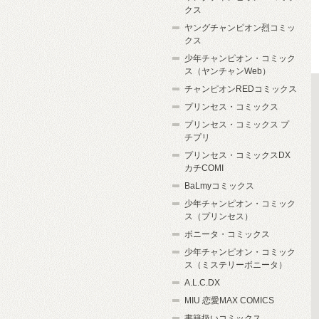
クス
ヤングチャンピオン烈コミッ
クス
少年チャンピオン・コミック
ス（ヤンチャンWeb）
チャンピオンREDコミックス
プリンセス・コミックス
プリンセス・コミックス プ
チプリ
プリンセス・コミックスDX
カチCOMI
BaLmyコミックス
少年チャンピオン・コミック
ス（プリンセス）
ボニータ・コミックス
少年チャンピオン・コミック
ス（ミステリーボニータ）
A.L.C.DX
MIU 恋愛MAX COMICS
書籍扱いコミックス