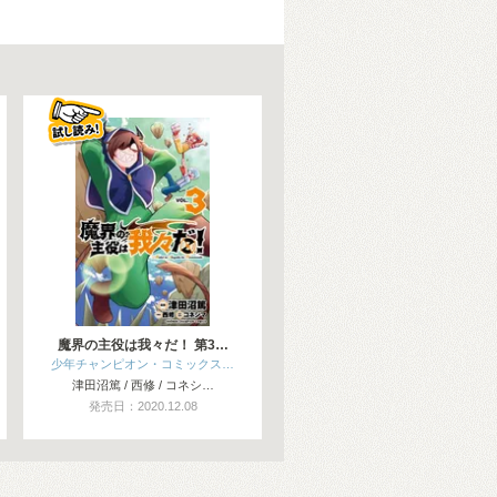
魔界の主役は我々だ！ 第3…
少年チャンピオン・コミックス…
津田沼篤 / 西修 / コネシ…
発売日：2020.12.08