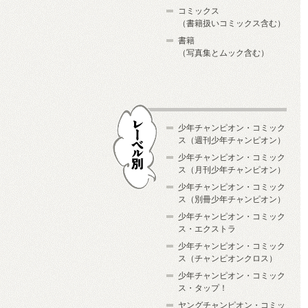
コミックス
（書籍扱いコミックス含む）
書籍
（写真集とムック含む）
少年チャンピオン・コミック
ス（週刊少年チャンピオン）
少年チャンピオン・コミック
ス（月刊少年チャンピオン）
少年チャンピオン・コミック
レーベル別
ス（別冊少年チャンピオン）
少年チャンピオン・コミック
ス・エクストラ
少年チャンピオン・コミック
ス（チャンピオンクロス）
少年チャンピオン・コミック
ス・タップ！
ヤングチャンピオン・コミッ