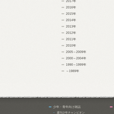
2017年
2016年
2015年
2014年
2013年
2012年
2011年
2010年
2005～2009年
2000～2004年
1990～1999年
～1989年
少年・青年向け雑誌
週刊少年チャンピオン