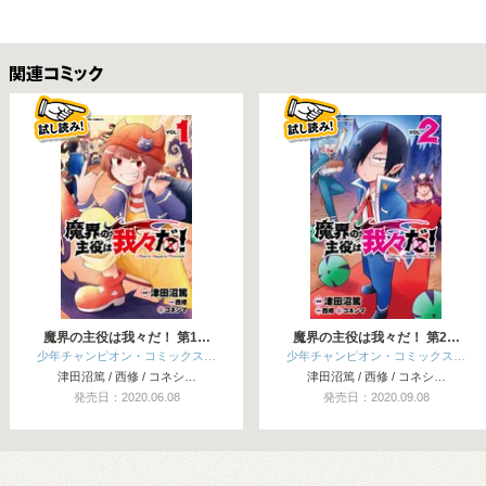
関連コミックス
魔界の主役は我々だ！ 第1…
魔界の主役は我々だ！ 第2…
少年チャンピオン・コミックス…
少年チャンピオン・コミックス…
津田沼篤 / 西修 / コネシ…
津田沼篤 / 西修 / コネシ…
発売日：2020.06.08
発売日：2020.09.08