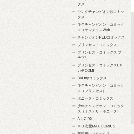
クス
ヤングチャンピオン烈コミッ
クス
少年チャンピオン・コミック
ス（ヤンチャンWeb）
チャンピオンREDコミックス
プリンセス・コミックス
プリンセス・コミックス プ
チプリ
プリンセス・コミックスDX
カチCOMI
BaLmyコミックス
少年チャンピオン・コミック
ス（プリンセス）
ボニータ・コミックス
少年チャンピオン・コミック
ス（ミステリーボニータ）
A.L.C.DX
MIU 恋愛MAX COMICS
書籍扱いコミックス