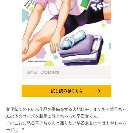
発売日：2024.04.08
試し読みはこちら
文化祭でのドレス作品の準備をする犬飼にモデルである華子ちゃ
んの体のサイズを勝手に教えちゃった早乙女くん。
そのことに怒る華子ちゃんと謝りたい早乙女君の間はもやもやム
ードに…⁉