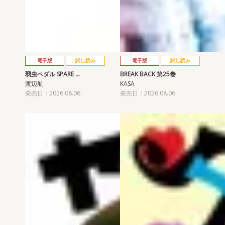
電子版
試し読み
電子版
試し読み
弱虫ペダル SPARE …
BREAK BACK 第25巻
渡辺航
KASA
発売日：2026.08.06
発売日：2026.08.06