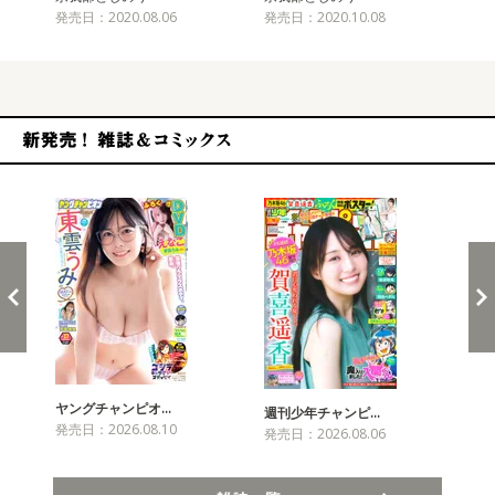
発売日：2020.08.06
発売日：2020.10.08
発売
新発売！雑誌&コミックス
ヤングチャンピオ…
チャ
週刊少年チャンピ…
発売日：2026.08.10
発売
発売日：2026.08.06