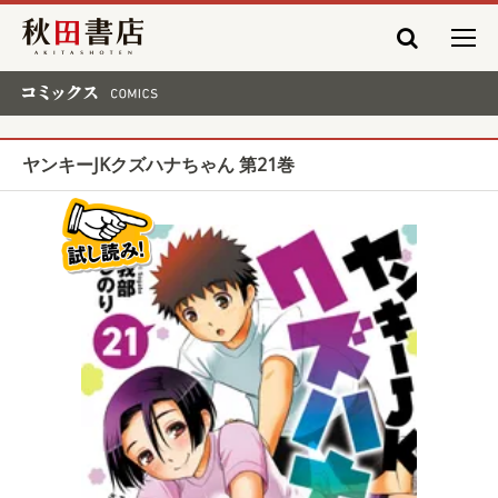
秋田書店
コミックス COMICS
ヤンキーJKクズハナちゃん 第21巻