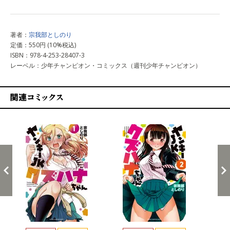
著者：
宗我部としのり
定価：550円 (10%税込)
ISBN：978-4-253-28407-3
レーベル：少年チャンピオン・コミックス（週刊少年チャンピオン）
関連コミックス
戻る
進む