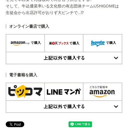
そして、牛込優菜率いる文化祭の有志団体チームUSHIGOMEは
生徒会から出店許可がおりず大ピンチで…⁉
オンライン書店で購入
上記以外で購入する
電子書籍を購入
上記以外で購入する