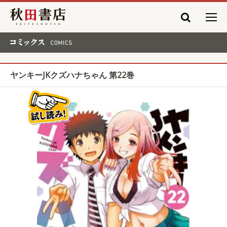
秋田書店
コミックス COMICS
ヤンキーJKクズハナちゃん 第22巻