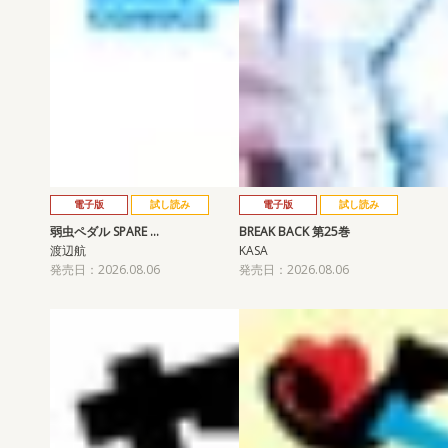
電子版
試し読み
電子版
試し読み
弱虫ペダル SPARE …
BREAK BACK 第25巻
渡辺航
KASA
発売日：2026.08.06
発売日：2026.08.06