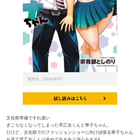
発売日：2024.06.07
試し読みはこちら
文化祭準備ですれ違い
ぎこちなくなってしまった早乙女くんと華子ちゃん。
だけど、文化祭でのファッションショーに向け頑張る華子ちゃん
を見て早乙女くんは改めて向き合う決心をする‼