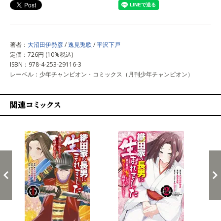
著者：
大沼田伊勢彦
/
逸見兎歌
/
平沢下戸
定価：726円 (10%税込)
ISBN：978-4-253-29116-3
レーベル：少年チャンピオン・コミックス（月刊少年チャンピオン）
関連コミックス