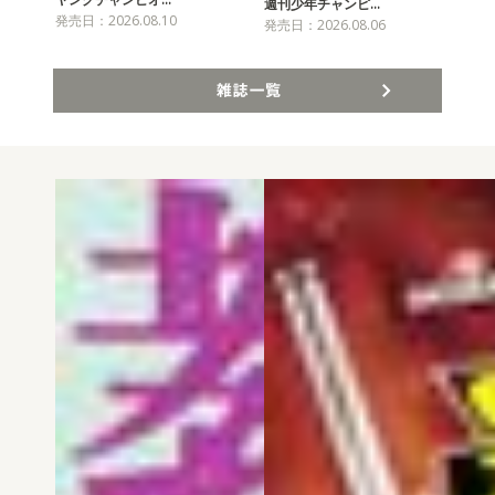
チャ
週刊少年チャンピ…
発売日：2026.08.10
発売
発売日：2026.08.06
雑誌一覧