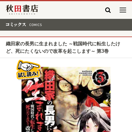
秋田書店
コミックス COMICS
織田家の長男に生まれました ～戦国時代に転生したけ
ど、死にたくないので改革を起こします～ 第3巻