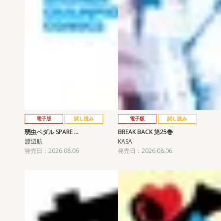
電子版
試し読み
電子版
試し読み
弱虫ペダル SPARE …
BREAK BACK 第25巻
渡辺航
KASA
発売日：2026.08.06
発売日：2026.08.06