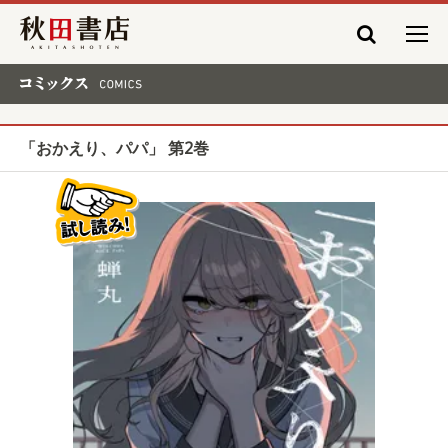
秋田書店
コミックス COMICS
「おかえり、パパ」 第2巻