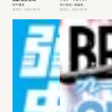
田中優吏
井口達也 / 歳脇将…
発売日：2026.08.06
発売日：2026.08.06