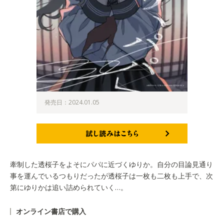
発売日：2024.01.05
試し読みはこちら
牽制した透桜子をよそにパパに近づくゆりか。自分の目論見通り
事を運んでいるつもりだったが透桜子は一枚も二枚も上手で、次
第にゆりかは追い詰められていく…。
オンライン書店で購入