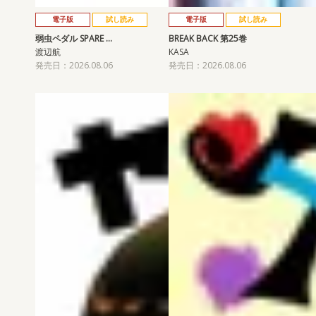
電子版
試し読み
電子版
試し読み
弱虫ペダル SPARE …
BREAK BACK 第25巻
渡辺航
KASA
発売日：2026.08.06
発売日：2026.08.06