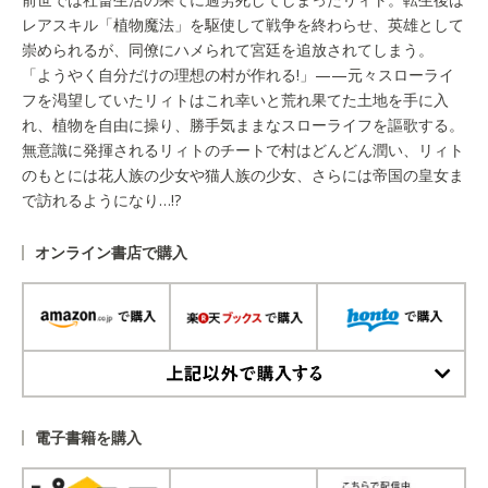
レアスキル「植物魔法」を駆使して戦争を終わらせ、英雄として
崇められるが、同僚にハメられて宮廷を追放されてしまう。
「ようやく自分だけの理想の村が作れる!」——元々スローライ
フを渇望していたリィトはこれ幸いと荒れ果てた土地を手に入
れ、植物を自由に操り、勝手気ままなスローライフを謳歌する。
無意識に発揮されるリィトのチートで村はどんどん潤い、リィト
のもとには花人族の少女や猫人族の少女、さらには帝国の皇女ま
で訪れるようになり…!?
オンライン書店で購入
上記以外で購入する
電子書籍を購入