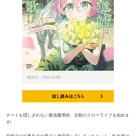
発売日：2023.06.08
試し読みはこちら
チートを隠しきれない最強魔導師、念願のスローライフを始めま
す!
前世では社畜生活の果てに過労死してしまったリィト。転生後は