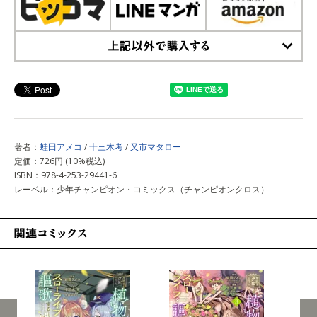
上記以外で購入する
著者：
蛙田アメコ
/
十三木考
/
又市マタロー
定価：726円 (10%税込)
ISBN：978-4-253-29441-6
レーベル：少年チャンピオン・コミックス（チャンピオンクロス）
関連コミックス