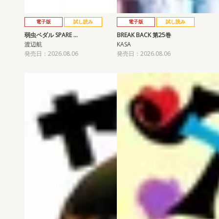
電子版
試し読み
電子版
試し読み
弱虫ペダル SPARE …
BREAK BACK 第25巻
渡辺航
KASA
発売日：2026.08.06
発売日：2026.08.06