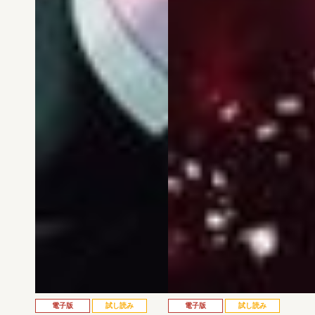
電子版
試し読み
電子版
試し読み