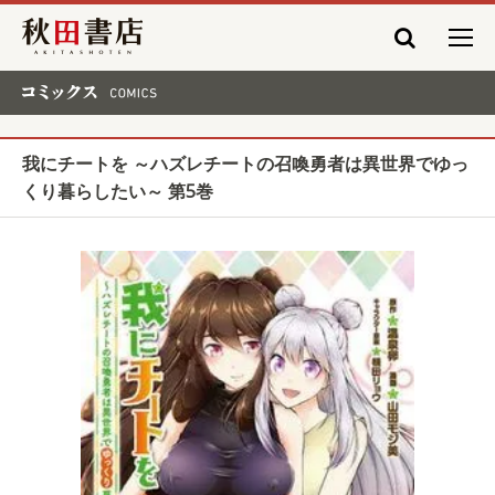
秋田書店
コミックス COMICS
我にチートを ～ハズレチートの召喚勇者は異世界でゆっ
くり暮らしたい～ 第5巻