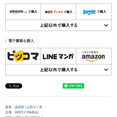
上記以外で購入する
電子書籍を購入
上記以外で購入する
著者：
温泉卵
/
山田モジ美
定価：660円 (10%税込)