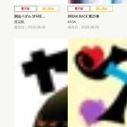
電子版
試し読み
電子版
試し読み
弱虫ペダル SPARE …
BREAK BACK 第25巻
渡辺航
KASA
発売日：2026.08.06
発売日：2026.08.06