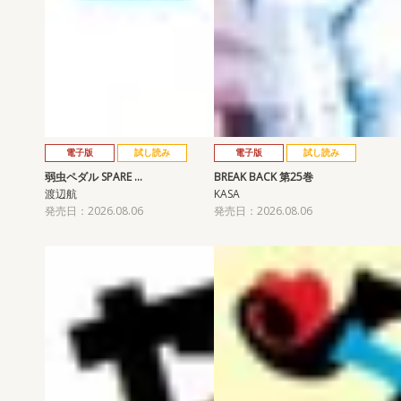
電子版
試し読み
電子版
試し読み
弱虫ペダル SPARE …
BREAK BACK 第25巻
渡辺航
KASA
発売日：2026.08.06
発売日：2026.08.06