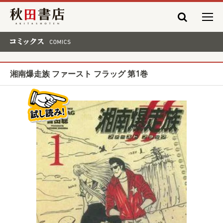
秋田書店
コミックス COMICS
湘南爆走族 ファースト フラッグ 第1巻