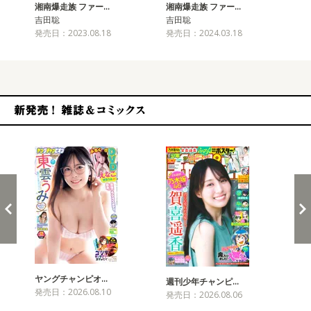
湘南爆走族 ファー…
湘南爆走族 ファー…
湘
吉田聡
吉田聡
吉
発売日：2023.08.18
発売日：2024.03.18
発売
新発売！雑誌&コミックス
ヤングチャンピオ…
チャ
週刊少年チャンピ…
発売日：2026.08.10
発売
発売日：2026.08.06