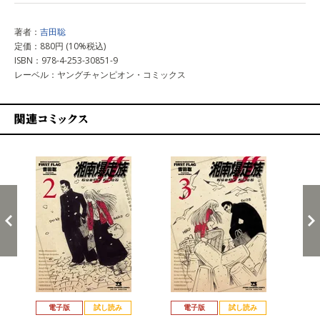
著者：
吉田聡
定価：880円 (10%税込)
ISBN：978-4-253-30851-9
レーベル：ヤングチャンピオン・コミックス
関連コミックス
戻る
進む
電子版
試し読み
電子版
試し読み