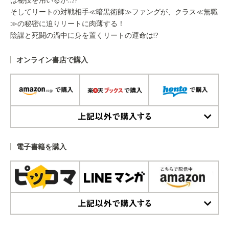
そしてリートの対戦相手≪暗黒術師≫ファングが、クラス≪無職
≫の秘密に迫りリートに肉薄する！
陰謀と死闘の渦中に身を置くリートの運命は!?
オンライン書店で購入
上記以外で購入する
電子書籍を購入
上記以外で購入する