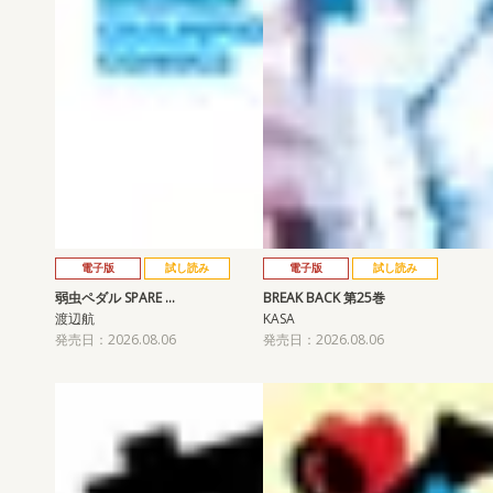
電子版
試し読み
電子版
試し読み
弱虫ペダル SPARE …
BREAK BACK 第25巻
渡辺航
KASA
発売日：2026.08.06
発売日：2026.08.06