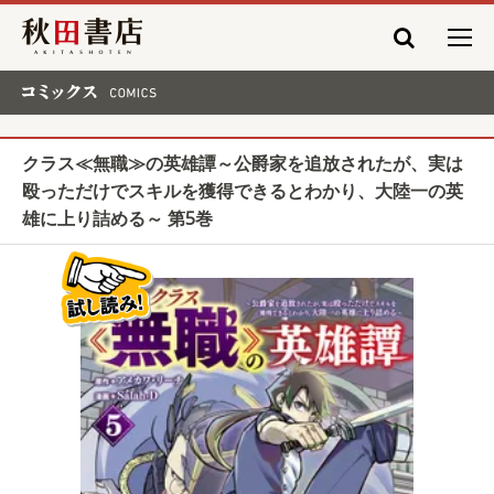
秋田書店
コミックス COMICS
クラス≪無職≫の英雄譚～公爵家を追放されたが、実は
殴っただけでスキルを獲得できるとわかり、大陸一の英
雄に上り詰める～ 第5巻