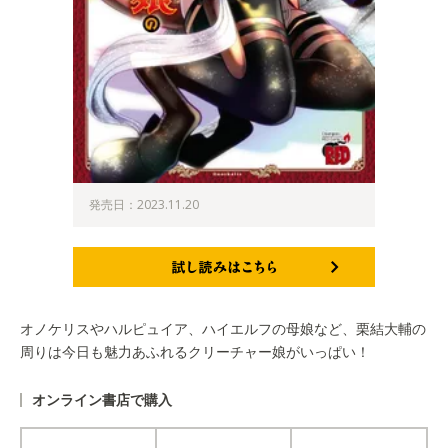
発売日：2023.11.20
試し読みはこちら
オノケリスやハルピュイア、ハイエルフの母娘など、栗結大輔の
周りは今日も魅力あふれるクリーチャー娘がいっぱい！
オンライン書店で購入