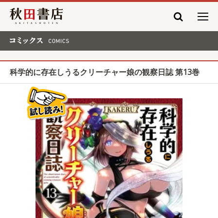
秋田書店
コミックス COMICS
科学的に存在しうるクリーチャー娘の観察日誌 第13巻