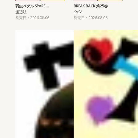
弱虫ペダル SPARE …
BREAK BACK 第25巻
渡辺航
KASA
発売日：2026.08.06
発売日：2026.08.06