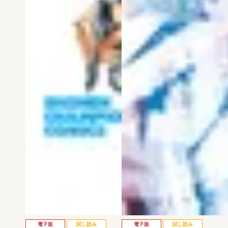
電子版
試し読み
電子版
試し読み