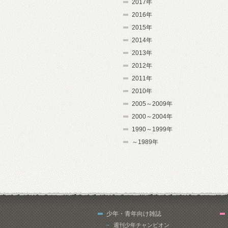
2017年
2016年
2015年
2014年
2013年
2012年
2011年
2010年
2005～2009年
2000～2004年
1990～1999年
～1989年
少年・青年向け雑誌
週刊少年チャンピオン