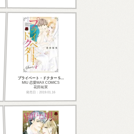
プライベート・ドクター S…
MIU 恋愛MAX COMICS
花田祐実
発売日：2019.01.16