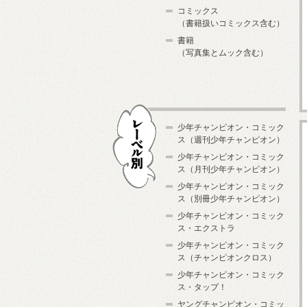
コミックス
（書籍扱いコミックス含む）
書籍
（写真集とムック含む）
少年チャンピオン・コミック
ス（週刊少年チャンピオン）
少年チャンピオン・コミック
ス（月刊少年チャンピオン）
少年チャンピオン・コミック
レーベル別
ス（別冊少年チャンピオン）
少年チャンピオン・コミック
ス・エクストラ
少年チャンピオン・コミック
ス（チャンピオンクロス）
少年チャンピオン・コミック
ス・タップ！
ヤングチャンピオン・コミッ