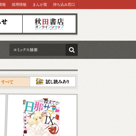
情報
採用情報
まんが賞
持ち込み窓口
オンラインショップ
検索
試し読み