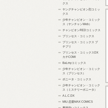
クス
ヤングチャンピオン烈コミッ
クス
少年チャンピオン・コミック
ス（ヤンチャンWeb）
チャンピオンREDコミックス
プリンセス・コミックス
プリンセス・コミックス プ
チプリ
プリンセス・コミックスDX
カチCOMI
BaLmyコミックス
少年チャンピオン・コミック
ス（プリンセス）
ボニータ・コミックス
少年チャンピオン・コミック
ス（ミステリーボニータ）
A.L.C.DX
MIU 恋愛MAX COMICS
書籍扱いコミックス