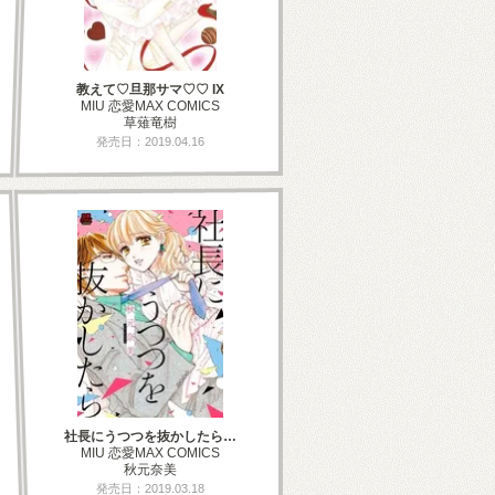
教えて♡旦那サマ♡♡ IX
MIU 恋愛MAX COMICS
草薙竜樹
発売日：2019.04.16
社長にうつつを抜かしたら…
MIU 恋愛MAX COMICS
秋元奈美
発売日：2019.03.18