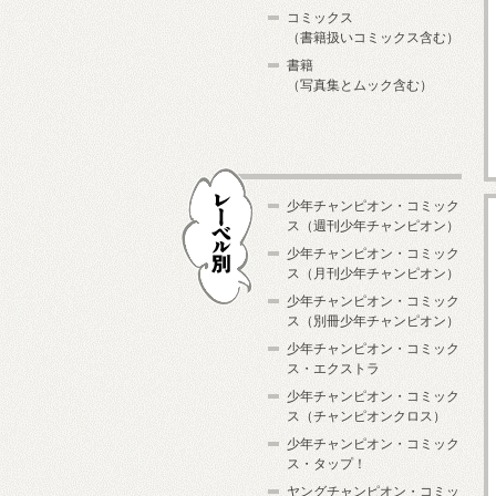
コミックス
（書籍扱いコミックス含む）
書籍
（写真集とムック含む）
少年チャンピオン・コミック
ス（週刊少年チャンピオン）
少年チャンピオン・コミック
ス（月刊少年チャンピオン）
少年チャンピオン・コミック
レーベル別
ス（別冊少年チャンピオン）
少年チャンピオン・コミック
ス・エクストラ
少年チャンピオン・コミック
ス（チャンピオンクロス）
少年チャンピオン・コミック
ス・タップ！
ヤングチャンピオン・コミッ