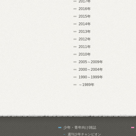
2017年
2016年
2015年
2014年
2013年
2012年
2011年
2010年
2005～2009年
2000～2004年
1990～1999年
～1989年
少年・青年向け雑誌
週刊少年チャンピオン