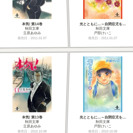
本気! 第14巻
光とともに…～自閉症児を…
秋田文庫
秋田文庫
立原あゆみ
戸部けいこ
発売日：2011.01.07
発売日：2011.01.07
本気! 第13巻
光とともに…～自閉症児を…
秋田文庫
秋田文庫
立原あゆみ
戸部けいこ
発売日：2010.10.08
発売日：2010.10.08