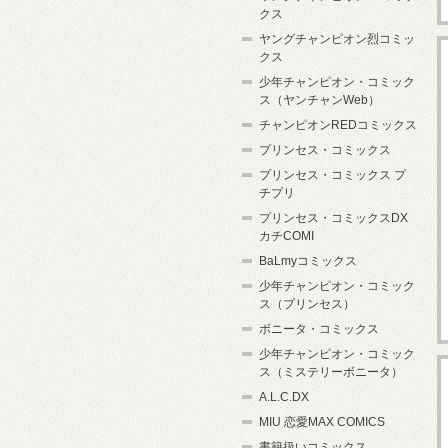
クス
ヤングチャンピオン烈コミッ
クス
少年チャンピオン・コミック
ス（ヤンチャンWeb）
チャンピオンREDコミックス
プリンセス・コミックス
プリンセス・コミックス プ
チプリ
プリンセス・コミックスDX
カチCOMI
BaLmyコミックス
少年チャンピオン・コミック
ス（プリンセス）
ボニータ・コミックス
少年チャンピオン・コミック
ス（ミステリーボニータ）
A.L.C.DX
MIU 恋愛MAX COMICS
書籍扱いコミックス