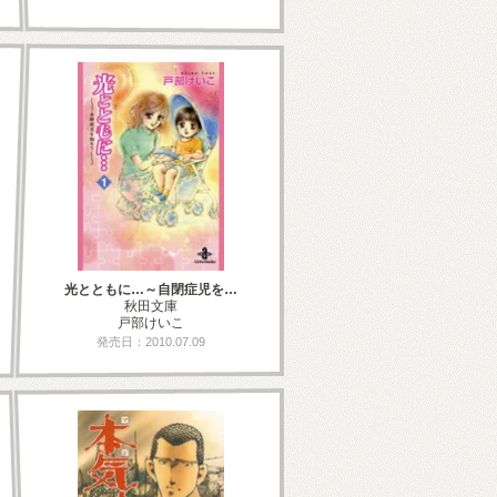
光とともに…～自閉症児を…
秋田文庫
戸部けいこ
発売日：2010.07.09