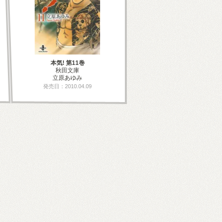
本気! 第11巻
秋田文庫
立原あゆみ
発売日：2010.04.09