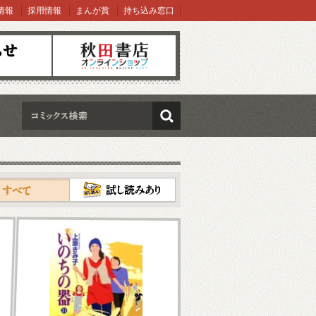
情報
採用情報
まんが賞
持ち込み窓口
オンラインショップ
検索
試し読み